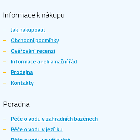
Informace k nákupu
Jak nakupovat
Obchodní podmínky
Ověřování recenzí
Informace a reklamační řád
Prodejna
Kontakty
Poradna
Péče o vodu v zahradních bazénech
Péče o vodu v jezírku
Péče o vodu ve vířivkách