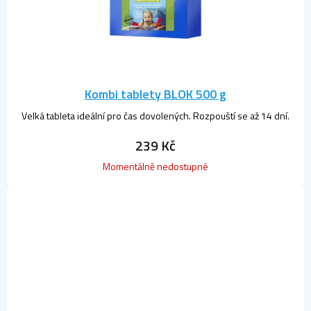
Kombi tablety BLOK 500 g
Velká tableta ideální pro čas dovolených. Rozpouští se až 14 dní.
239 Kč
Momentálně nedostupné