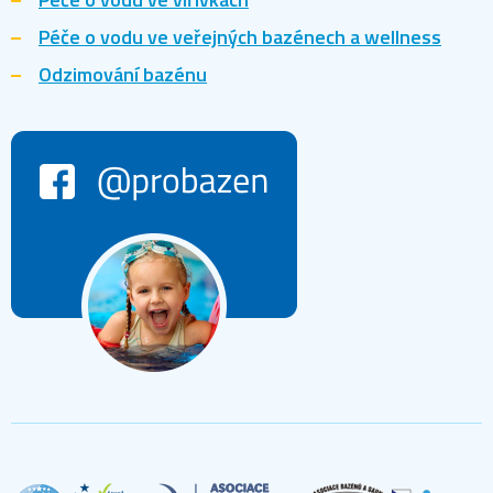
Péče o vodu ve veřejných bazénech a wellness
Odzimování bazénu