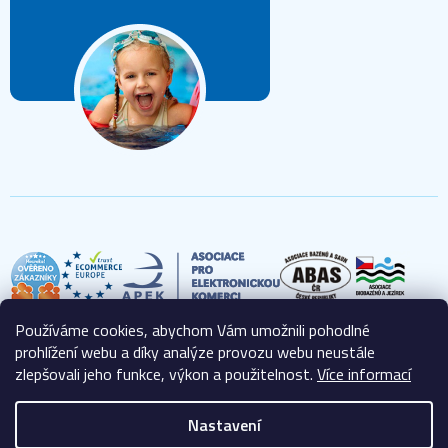
Používáme cookies, abychom Vám umožnili pohodlné
prohlížení webu a díky analýze provozu webu neustále
zlepšovali jeho funkce, výkon a použitelnost.
Více informací
Nastavení
Vytvořil Shoptet