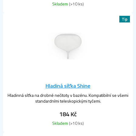
Skladem
(>10 ks)
Tip
Hladiná síťka Shine
Hladinná síťka na drobné nečitoty v bazénu. Kompatibilní se všemi
standardními teleskopickými tyčemi.
184 Kč
Skladem
(>10 ks)