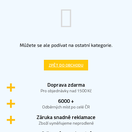
Můžete se ale podívat na ostatní kategorie.
ZPĚT DO OBCHODU
Doprava zdarma
Pro objednávky nad 1500 Kč
6000 +
Odběrných míst po celé ČR
Záruka snadné reklamace
Zboží vyměňujeme neprodleně