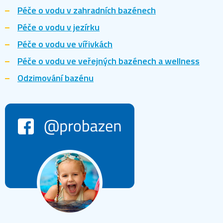
Péče o vodu v zahradních bazénech
Péče o vodu v jezírku
Péče o vodu ve vířivkách
Péče o vodu ve veřejných bazénech a wellness
Odzimování bazénu