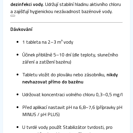
dezinfekci vody
. Udržují stabilní hladinu aktivního chloru
a zajišťují hygienickou nezávadnost bazénové vody.
Dávkování
1 tableta na 2–3 m³ vody
Účinek přibližně 5–10 dní (dle teploty, slunečního
záření a zatížení bazénu)
Tabletu vložit do plováku nebo zásobníku,
nikdy
nevhazovat přímo do bazénu
Udržovat koncentraci volného chloru 0,3–0,5 mg/l
Před aplikací nastavit pH na 6,8–7,6 (přípravky pH
MINUS / pH PLUS)
U tvrdé vody použít Stabilizátor tvrdosti, pro