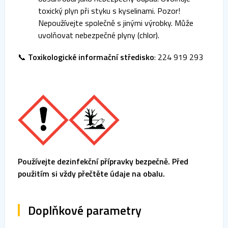
toxický plyn při styku s kyselinami. Pozor!
Nepoužívejte společně s jinými výrobky. Může
uvolňovat nebezpečné plyny (chlor).
📞
Toxikologické informační středisko
: 224 919 293
Používejte dezinfekční přípravky bezpečně. Před
použitím si vždy přečtěte údaje na obalu.
Doplňkové parametry