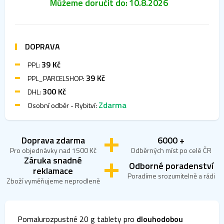
Můžeme doručit do:
10.8.2026
DOPRAVA
39 Kč
PPL:
39 Kč
PPL_PARCELSHOP:
300 Kč
DHL:
Zdarma
Osobní odběr - Rybitví:
Doprava zdarma
6000 +
Pro objednávky nad 1500 Kč
Odběrných míst po celé ČR
Záruka snadné
Odborné poradenství
reklamace
Poradíme srozumitelně a rádi
Zboží vyměňujeme neprodleně
Pomalurozpustné 20 g tablety pro
dlouhodobou