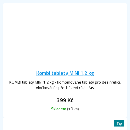
Kombi tablety MINI 1,2 kg
KOMBI tablety MINI 1,2 kg - kombinované tablety pro dezinfekci,
vločkování a přecházení růstu řas
399 Kč
Skladem
(10 ks)
Tip