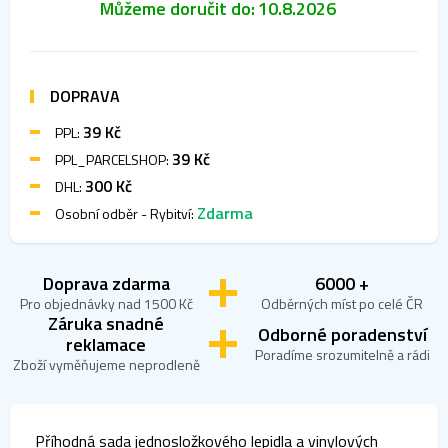
Můžeme doručit do:
10.8.2026
DOPRAVA
39 Kč
PPL:
39 Kč
PPL_PARCELSHOP:
300 Kč
DHL:
Zdarma
Osobní odběr - Rybitví:
Doprava zdarma
6000 +
Pro objednávky nad 1500 Kč
Odběrných míst po celé ČR
Záruka snadné
Odborné poradenství
reklamace
Poradíme srozumitelně a rádi
Zboží vyměňujeme neprodleně
Příhodná sada jednosložkového lepidla a vinylových