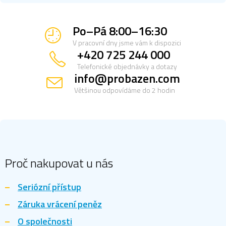
Po–Pá 8:00–16:30
V pracovní dny jsme vám k dispozici
+420 725 244 000
Telefonické objednávky a dotazy
info@probazen.com
Většinou odpovídáme do 2 hodin
Z
á
p
a
Proč nakupovat u nás
t
í
Seriózní přístup
Záruka vrácení peněz
O společnosti