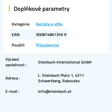
Doplňkové parametry
Kategorie
:
Kartáče a síťky
EAN
:
900874861356 9
Použití
:
Příslušenství
Výrobní
Steinbach International GmbH
společnost
:
L. Steinbach Platz 1, 4311
Adresa
:
Schwertberg, Rakousko
E-mail
:
info@steinbach.at