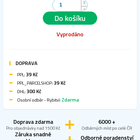
Do košíku
Vyprodáno
DOPRAVA
39 Kč
PPL:
39 Kč
PPL_PARCELSHOP:
300 Kč
DHL:
Zdarma
Osobní odběr - Rybitví:
Doprava zdarma
6000 +
Pro objednávky nad 1500 Kč
Odběrných míst po celé ČR
Záruka snadné
Odborné poradenství