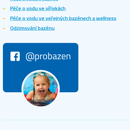
Péče o vodu ve vířivkách
Péče o vodu ve veřejných bazénech a wellness
Odzimování bazénu