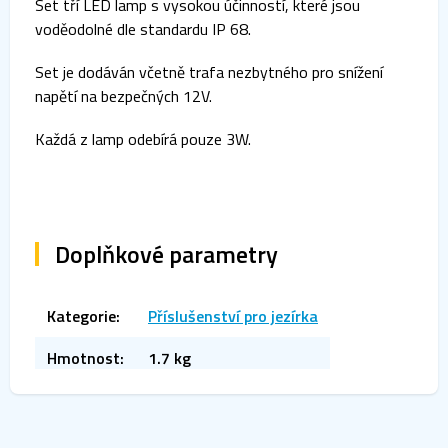
Set tří LED lamp s vysokou účinností, které jsou
voděodolné dle standardu IP 68.
Set je dodáván včetně trafa nezbytného pro snížení
napětí na bezpečných 12V.
Každá z lamp odebírá pouze 3W.
Doplňkové parametry
Kategorie
:
Příslušenství pro jezírka
Hmotnost
:
1.7 kg