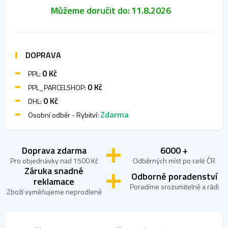
Můžeme doručit do:
11.8.2026
DOPRAVA
0 Kč
PPL:
0 Kč
PPL_PARCELSHOP:
0 Kč
DHL:
Zdarma
Osobní odběr - Rybitví:
Doprava zdarma
6000 +
Pro objednávky nad 1500 Kč
Odběrných míst po celé ČR
Záruka snadné
Odborné poradenství
reklamace
Poradíme srozumitelně a rádi
Zboží vyměňujeme neprodleně