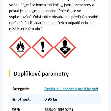
vodou. Vyjměte kontaktní čočky, jsou-li nasazeny a
pokud je lze vyjmout snadno. Pokračujte ve
vyplachování. Odstraňte obsah/obal předáním osobě
oprávněné k likvidaci nebezpečných odpadů nebo na
místě určeném obcí.
Doplňkové parametry
Kategorie
:
Resistin - ochrana proti korozi
Hmotnost
:
0.95 kg
EAN
:
8594019360771