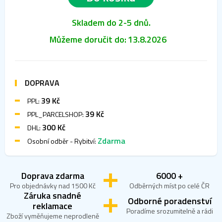
Skladem do 2-5 dnů.
Můžeme doručit do:
13.8.2026
DOPRAVA
39 Kč
PPL:
39 Kč
PPL_PARCELSHOP:
300 Kč
DHL:
Zdarma
Osobní odběr - Rybitví:
Doprava zdarma
6000 +
Pro objednávky nad 1500 Kč
Odběrných míst po celé ČR
Záruka snadné
Odborné poradenství
reklamace
Poradíme srozumitelně a rádi
Zboží vyměňujeme neprodleně