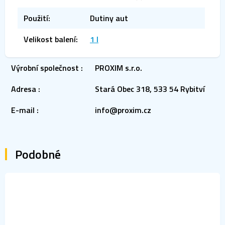
Použití
:
Dutiny aut
Velikost balení
:
1 l
Výrobní společnost
:
PROXIM s.r.o.
Adresa
:
Stará Obec 318, 533 54 Rybitví
E-mail
:
info@proxim.cz
Podobné