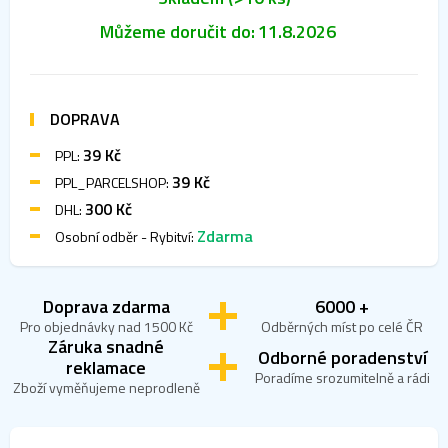
Můžeme doručit do:
11.8.2026
DOPRAVA
39 Kč
PPL:
39 Kč
PPL_PARCELSHOP:
300 Kč
DHL:
Zdarma
Osobní odběr - Rybitví:
Doprava zdarma
6000 +
Pro objednávky nad 1500 Kč
Odběrných míst po celé ČR
Záruka snadné
Odborné poradenství
reklamace
Poradíme srozumitelně a rádi
Zboží vyměňujeme neprodleně