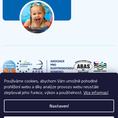
Používáme cookies, abychom Vám umožnili pohodlné
prohlížení webu a díky analýze provozu webu neustále
zlepšovali jeho funkce, výkon a použitelnost.
Více informací
Nastavení
Vytvořil Shoptet