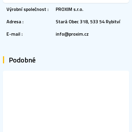
Výrobní společnost
:
PROXIM s.r.o.
Adresa
:
Stará Obec 318, 533 54 Rybitví
E-mail
:
info@proxim.cz
Podobné